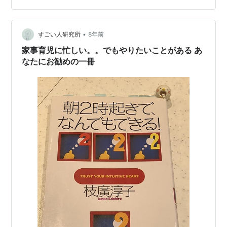
環を考える。悪循環を断って、好循環を強めるためのプ
ロジェクトを考えて実行する。 ビジョンづくりをホッ
プ、システム思考でのつながり…
•
すごい人研究所
8年前
家事育児に忙しい。。でもやりたいことがある あ
なたにお勧めの一冊