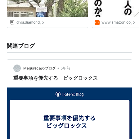
dhbr.diamond.jp
www.amazon.co.jp
関連ブログ
•
Megurecaのブログ
5年前
重要事項を優先する ビッグロックス