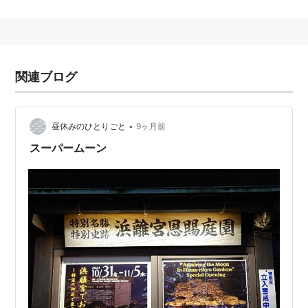
風習がある。
関連ブログ
•
昼休みのひとりごと
9ヶ月前
スーパームーン