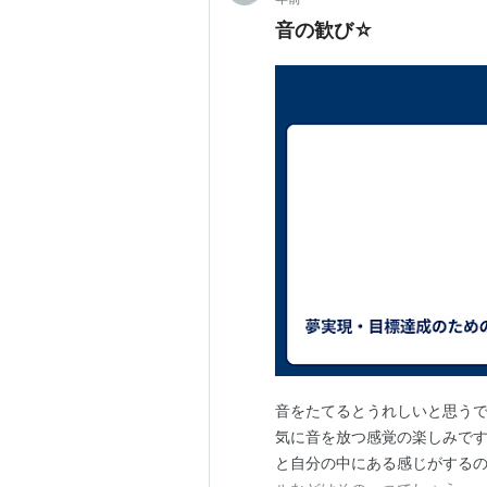
音の歓び☆
音をたてるとうれしいと思う
気に音を放つ感覚の楽しみで
と自分の中にある感じがする