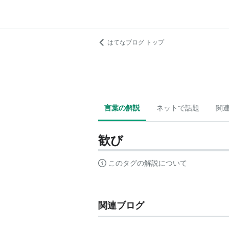
はてなブログ トップ
言葉の解説
ネットで話題
関
歓び
このタグの解説について
関連ブログ