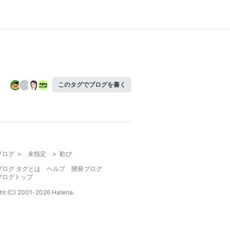
このタグでブログを書く
ブログ
>
未指定
>
歓び
ブログ タグとは
ヘルプ
開発ブログ
ブログトップ
ht (C) 2001-
2026
Hatena.