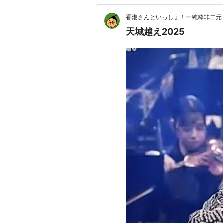
香港さんといっしょ！ー純粋非二元
天城越え2025