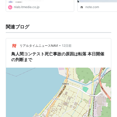
nlab.itmedia.co.jp
note.com
関連ブログ
•
リアルタイムニュースNAVI
12日前
鳥人間コンテスト死亡事故の原因は転落 本日開催
の判断まで