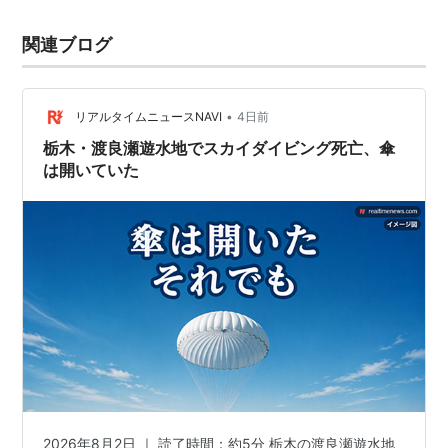
関連ブログ
•
リアルタイムニュースNAVI
4日前
栃木・渡良瀬遊水地でスカイダイビング死亡、傘
は開いていた
2026年8月2日 ｜ 読了時間：約5分 栃木の渡良瀬遊水地