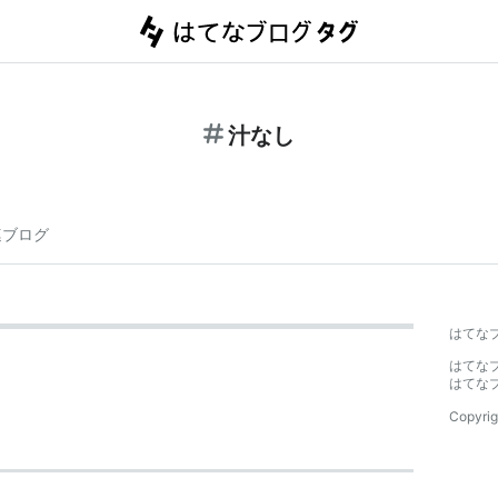
汁なし
連ブログ
はてな
はてな
はてな
Copyrig