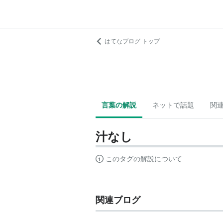
はてなブログ トップ
言葉の解説
ネットで話題
関
汁なし
このタグの解説について
関連ブログ