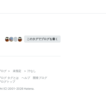
このタグでブログを書く
ブログ
>
未指定
>
汁なし
ブログ タグとは
ヘルプ
開発ブログ
ブログトップ
ht (C) 2001-
2026
Hatena.