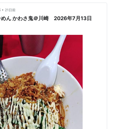
•
部
21日前
ん かわさ鬼＠川崎 2026年7月13日