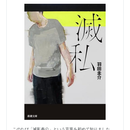
このたび「滅私奉公」という言葉を初めて知りました。