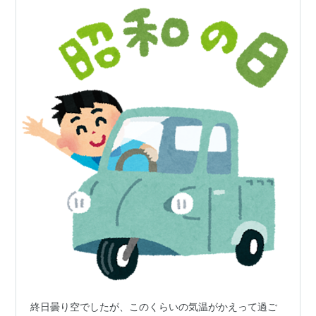
終日曇り空でしたが、このくらいの気温がかえって過ご