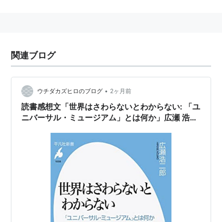
関連ブログ
•
ウチダカズヒロのブログ
2ヶ月前
読書感想文「世界はさわらないとわからない: 「ユ
ニバーサル・ミュージアム」とは何か」広瀬 浩二
郎 (著)