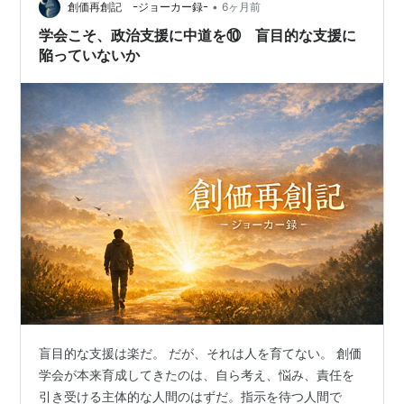
•
創価再創記 ｰジョーカー録ｰ
6ヶ月前
学会こそ、政治支援に中道を⑩ 盲目的な支援に
陥っていないか
盲目的な支援は楽だ。 だが、それは人を育てない。 創価
学会が本来育成してきたのは、自ら考え、悩み、責任を
引き受ける主体的な人間のはずだ。指示を待つ人間で