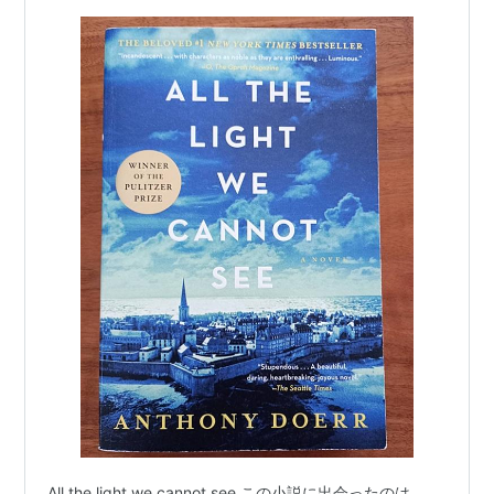
All the light we cannot see この小説に出会ったのは、