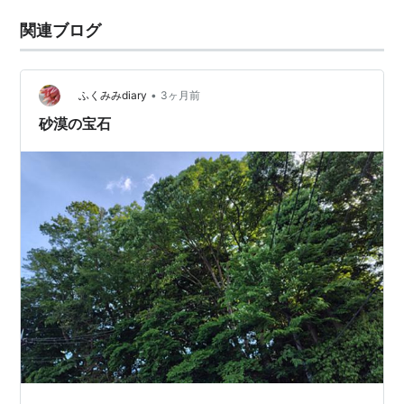
関連ブログ
•
ふくみみdiary
3ヶ月前
砂漠の宝石