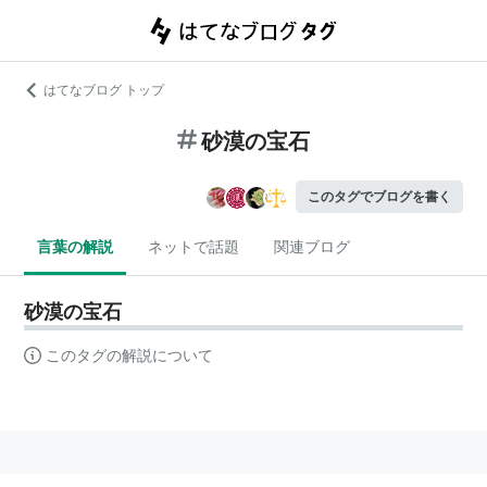
はてなブログ トップ
砂漠の宝石
このタグでブログを書く
言葉の解説
ネットで話題
関連ブログ
砂漠の宝石
このタグの解説について