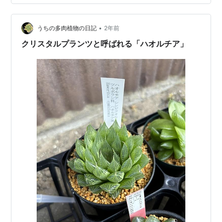
なと思い鉢を眺めております。 同梱されてきた緑系。 品
種名を調べるのも楽しそう。 40歳前後の私の老後の計画
は、60歳になったらその日のメ…
•
うちの多肉植物の日記
2年前
クリスタルプランツと呼ばれる「ハオルチア」