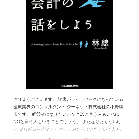
おはようございます。 読書がライフワークになっている
医療業界のコンサルタント ジーネット株式会社の小野勝
広です。 経営者になりたいか？ YESと言う人もいれば
NOと言う人もいることでしょう。 またなりたくないけ
ど ならざるを得なくて やってみたらできたという人もい
るでしょうし、 逆になりたくてなったのだけど 全くその