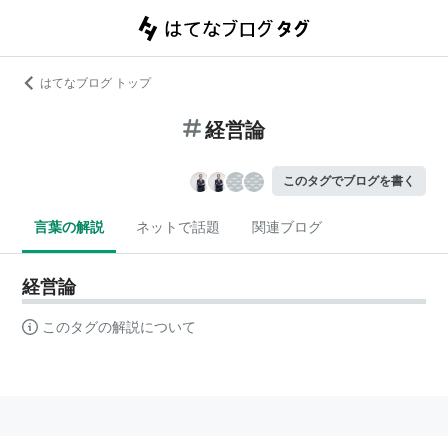
はてなブログ トップ
経営論
このタグでブログを書く
言葉の解説
ネットで話題
関連ブログ
経営論
このタグの解説について