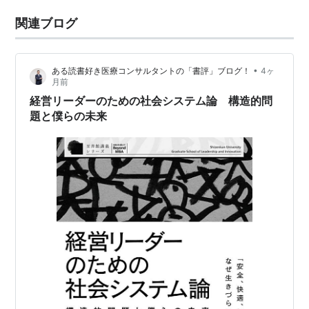
関連ブログ
•
ある読書好き医療コンサルタントの「書評」ブログ！
4ヶ
月前
経営リーダーのための社会システム論 構造的問
題と僕らの未来