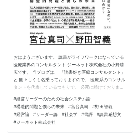
おはようございます。 読書がライフワークになっている
医療業界のコンサルタント ジーネット株式会社の小野勝
広です。 当ブログは、 「読書好き医療コンサルタント」
と 図々しくも名乗っておりますので、 医療系のコンサル
タントを代表しているつもりで、 必死に続けておりま
す。 そこにどんな価値があるのかはわかりませんが、 こ
#
経営リーダーのための社会システム論
うして書評を書くことで、 読書の「実り」が増している
#
構造的問題と僕らの未来
#
宮台真司
#
野田智義
のは確かです。 いつまで続けられるのかはわかりません
#
経営論
#
リーダー論
#
社会学
#
書評
#
読書感想文
が、 できるだけ末永く続けてまいる所存です。 今回ご紹
#
ジーネット株式会社
介する書籍は、 【 経営リーダーのための社会システム論
構造的問題と僕らの未来 】 です。 本書をピックアップ
した理由 『 …