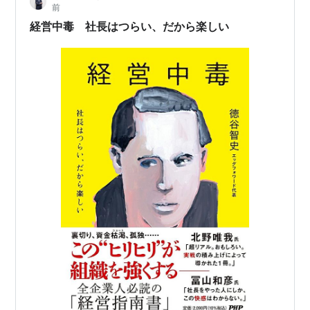
前
ャップに気づく力 キ…
経営中毒 社長はつらい、だから楽しい