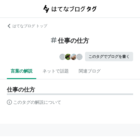
はてなブログ トップ
仕事の仕方
このタグでブログを書く
言葉の解説
ネットで話題
関連ブログ
仕事の仕方
このタグの解説について