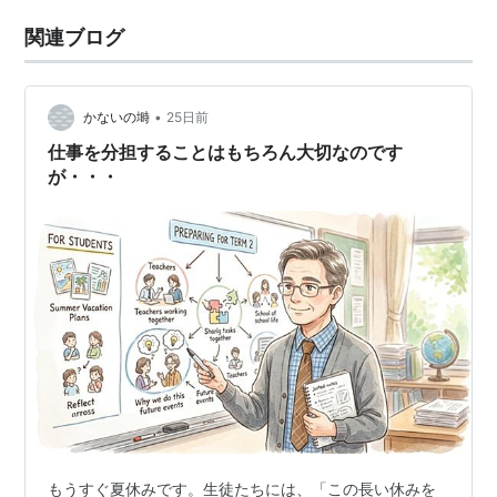
関連ブログ
•
かないの塒
25日前
仕事を分担することはもちろん大切なのです
が・・・
もうすぐ夏休みです。生徒たちには、「この長い休みを