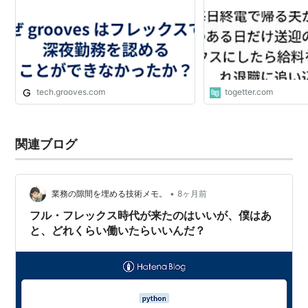
込まれた話
tech.grooves.com
togetter.com
関連ブログ
•
業務の隙間を埋める技術メモ。
8ヶ月前
フル・フレックス時代が来たのはいいが、僕はあ
と、どれくらい働いたらいいんだ？