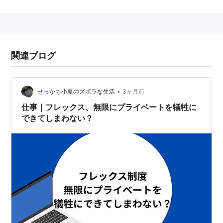
フレックスタイム制
の略。
新幹線通勤定期券の愛称。通学定期券は「フレック
ス・パル」と言う。
関連ブログ
•
せっかち小夏のズボラな生活
3ヶ月前
仕事｜フレックス、無限にプライベートを犠牲に
できてしまわない？