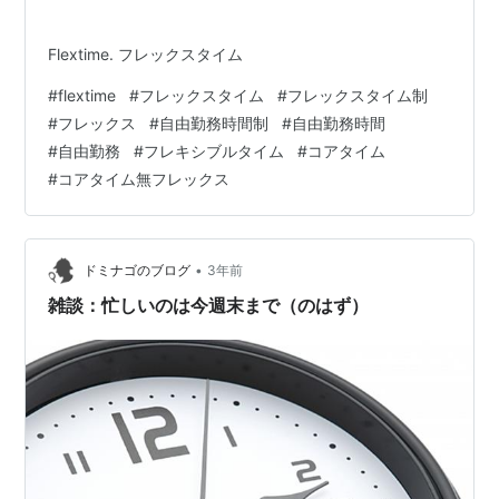
Flextime. フレックスタイム
#
flextime
#
フレックスタイム
#
フレックスタイム制
#
フレックス
#
自由勤務時間制
#
自由勤務時間
#
自由勤務
#
フレキシブルタイム
#
コアタイム
#
コアタイム無フレックス
•
ドミナゴのブログ
3年前
雑談：忙しいのは今週末まで（のはず）