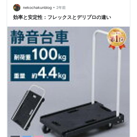
私の場合は自分の出退勤の時間について 誰かに相談する
こともなく ほぼほぼ自分で決めて良い感じ…
•
nekochakunblog
2年前
効率と安定性：フレックスとデリプロの違い