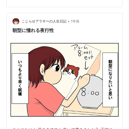
•
こじらせアラサーの人生日記
1年前
朝型に憧れる夜行性