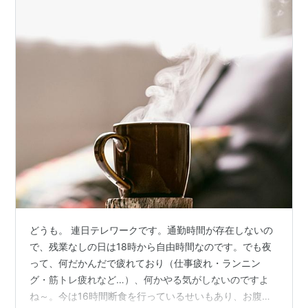
どうも。 連日テレワークです。通勤時間が存在しないの
で、残業なしの日は18時から自由時間なのです。でも夜
って、何だかんだで疲れており（仕事疲れ・ランニン
グ・筋トレ疲れなど…）、何かやる気がしないのですよ
ね～。今は16時間断食を行っているせいもあり、お腹も