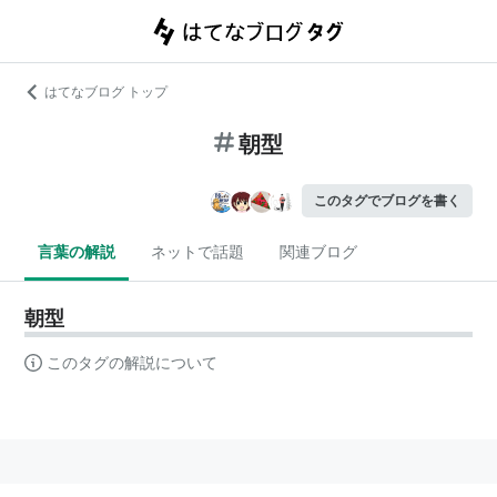
はてなブログ トップ
朝型
このタグでブログを書く
言葉の解説
ネットで話題
関連ブログ
朝型
このタグの解説について