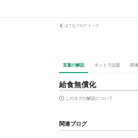
はてなブログ トップ
言葉の解説
ネットで話題
関
給食無償化
このタグの解説について
関連ブログ