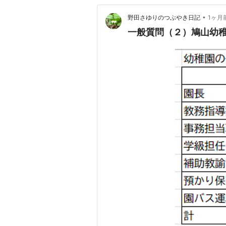
•
野田さゆりのつぶやき日記
1ヶ月
一般質問（２）鳩山幼