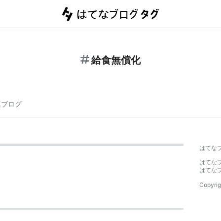
給食無償化
連ブログ
はてな
はてな
はてな
Copyrig