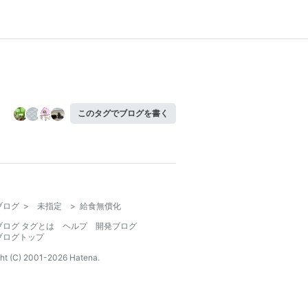
このタグでブログを書く
ブログ
>
未指定
>
給食無償化
ブログ タグとは
ヘルプ
開発ブログ
ブログトップ
ht (C) 2001-
2026
Hatena.