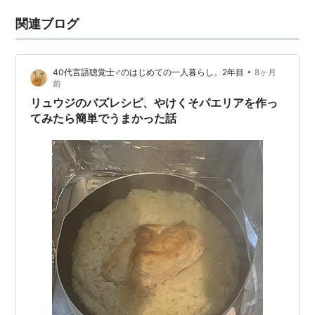
関連ブログ
•
40代言語聴覚士♂のはじめての一人暮らし。2年目
8ヶ月
前
リュウジのバズレシピ、やけくそパエリアを作っ
てみたら簡単でうまかった話