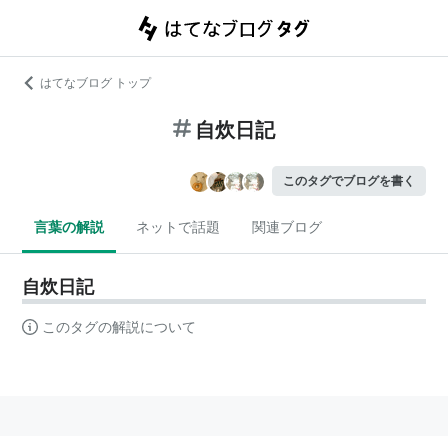
はてなブログ トップ
自炊日記
このタグでブログを書く
言葉の解説
ネットで話題
関連ブログ
自炊日記
このタグの解説について