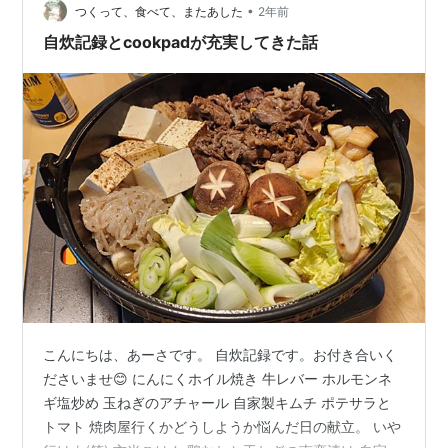
•
つくって、食べて、またあした
2年前
自炊記録とcookpadが充実してきた話
こんにちは、あーさです。 自炊記録です。お付き合いく
ださいませ😊 にんにくホイル焼き 牛レバー ホルモンネ
ギ塩炒め 玉ねぎのアチャール 自家製キムチ ポテサラと
トマト 焼肉屋行くかどうしようか悩んだ日の献立。 いや