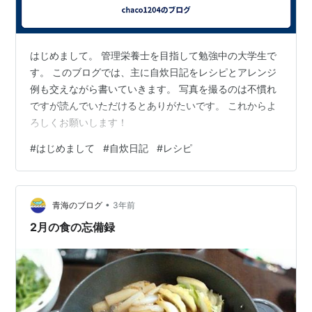
はじめまして。 管理栄養士を目指して勉強中の大学生で
す。 このブログでは、主に自炊日記をレシピとアレンジ
例も交えながら書いていきます。 写真を撮るのは不慣れ
ですが読んでいただけるとありがたいです。 これからよ
ろしくお願いします！
#
はじめまして
#
自炊日記
#
レシピ
•
青海のブログ
3年前
2月の食の忘備録