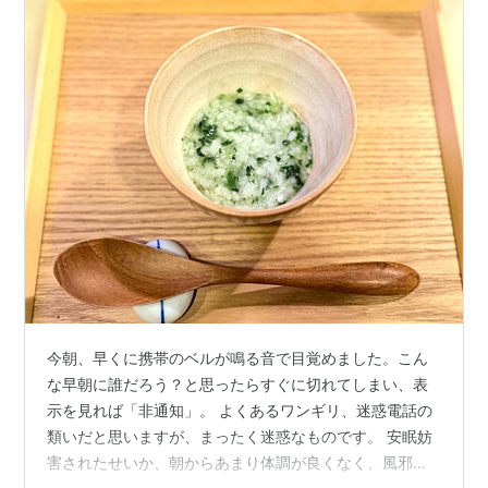
今朝、早くに携帯のベルが鳴る音で目覚めました。こん
な早朝に誰だろう？と思ったらすぐに切れてしまい、表
示を見れば「非通知」。 よくあるワンギリ、迷惑電話の
類いだと思いますが、まったく迷惑なものです。 安眠妨
害されたせいか、朝からあまり体調が良くなく、風邪が