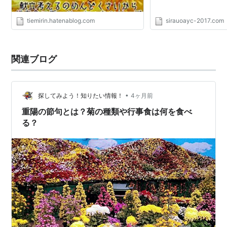
tiemirin.hatenablog.com
sirauoayc-2017.com
関連ブログ
•
探してみよう！知りたい情報！
4ヶ月前
重陽の節句とは？菊の種類や行事食は何を食べ
る？