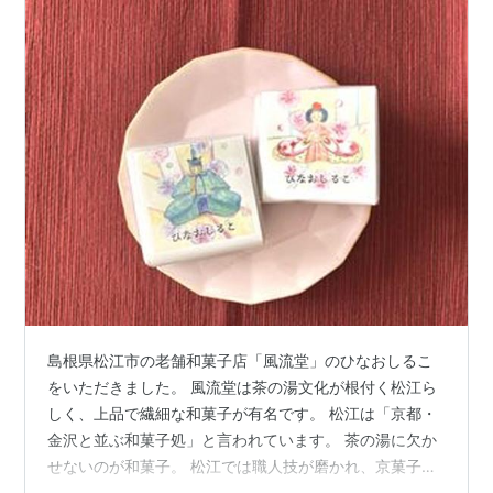
島根県松江市の老舗和菓子店「風流堂」のひなおしるこ
をいただきました。 風流堂は茶の湯文化が根付く松江ら
しく、上品で繊細な和菓子が有名です。 松江は「京都・
金沢と並ぶ和菓子処」と言われています。 茶の湯に欠か
せないのが和菓子。 松江では職人技が磨かれ、京菓子に
匹敵する文化が育ちました。 「ひなおしるこ」はひな祭