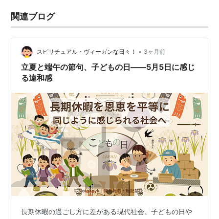
関連ブログ
•
スピリチュアル・ヴィーガンな日々！
3ヶ月前
立夏と端午の節句、子どもの日――5月5日に感じ
る違和感
長期休暇の過ごし方に差がある現代社会。子どもの日や