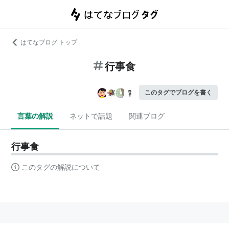
はてなブログ トップ
行事食
このタグでブログを書く
言葉の解説
ネットで話題
関連ブログ
行事食
このタグの解説について