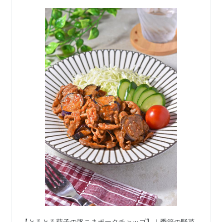
【とろとろ茄子の豚こまポークチャップ】｜季節の野菜