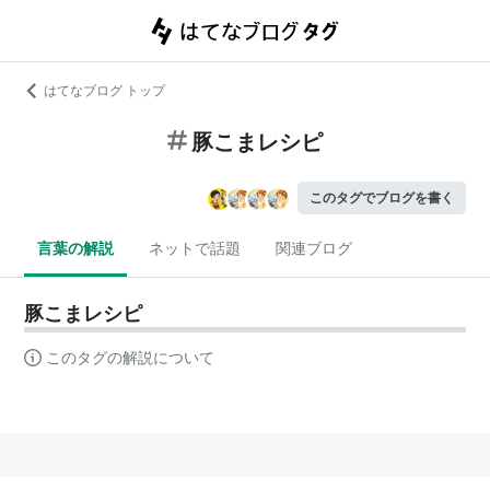
はてなブログ トップ
豚こまレシピ
このタグでブログを書く
言葉の解説
ネットで話題
関連ブログ
豚こまレシピ
このタグの解説について