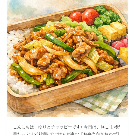
こんにちは、ゆりとチャッピーです♪ 今日は、豚こま×野
菜たっぷり×味噌味でごはんが進む【お弁当向きおかず】