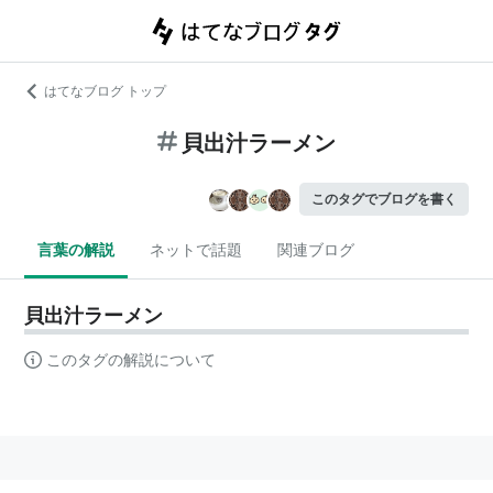
はてなブログ トップ
貝出汁ラーメン
このタグでブログを書く
言葉の解説
ネットで話題
関連ブログ
貝出汁ラーメン
このタグの解説について