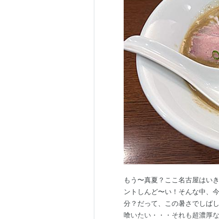
もう〜真夏？ここ名古屋はい
ントしんど〜い！そんな中、
分？だって、この暑さでしば
喰いたい・・・それも超濃厚な