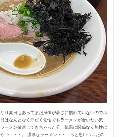
きなり夏日もあってまだ身体が暑さに慣れていないのでホ
今日はなんとなく汗だく覚悟でもラーメンが食いたい気
しラーメン敬遠してきちゃった分、気温に関係なく無性に
やつ・・・。 濃厚なラーメン・・・っと思いついたの