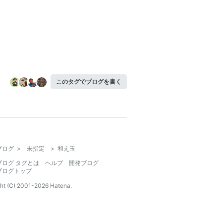
このタグでブログを書く
ブログ
>
未指定
>
和え玉
ブログ タグとは
ヘルプ
開発ブログ
ブログトップ
ht (C) 2001-
2026
Hatena.