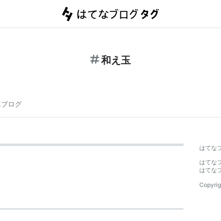
和え玉
連ブログ
はてな
はてな
はてな
Copyrig