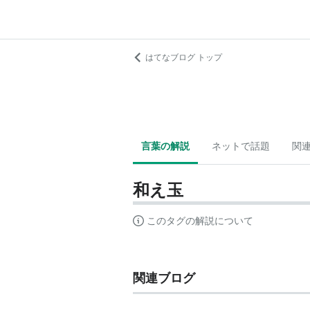
はてなブログ トップ
言葉の解説
ネットで話題
関
和え玉
このタグの解説について
関連ブログ