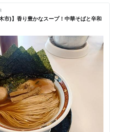
前
厚木市)】香り豊かなスープ！中華そばと辛和