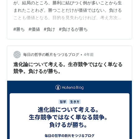
が、結局のところ、勝利に結びつく例が多いことから生
まれたことわざ。勝つことだけが価値ではない。負ける
ことも価値となる。目的を見失わなければ、考え方次第
で価値となる。 負けを価値とできるかどうか。負けを価
#
勝ち
#
価値
#
負け
#
負けるが勝ち
値とさせられるか。どうですか、負けがとても大事に思
えてきませんか。負けはネガティブでない言葉に見えて
きましたか。 負負負、ふふふ。
•
毎日の哲学の断片をつづるブログ
4年前
進化論について考える。生存競争ではなく単なる
競争。負けるが勝ち。