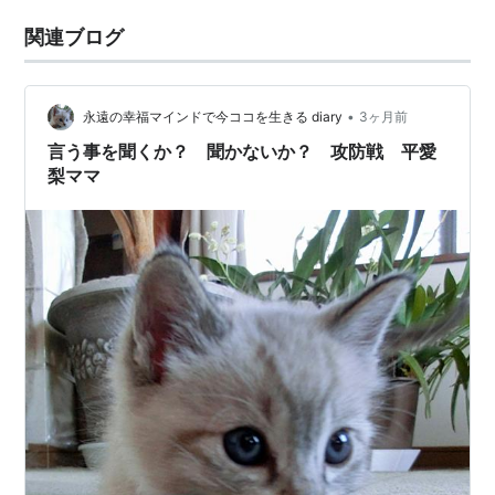
関連ブログ
•
永遠の幸福マインドで今ココを生きる diary
3ヶ月前
言う事を聞くか？ 聞かないか？ 攻防戦 平愛
梨ママ