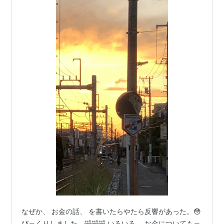
なぜか、 お金の話、 を書いたらやたら反響があった。😳
びっくりしました。🤣🤣🤣 いろいろ、 お金についてもっ