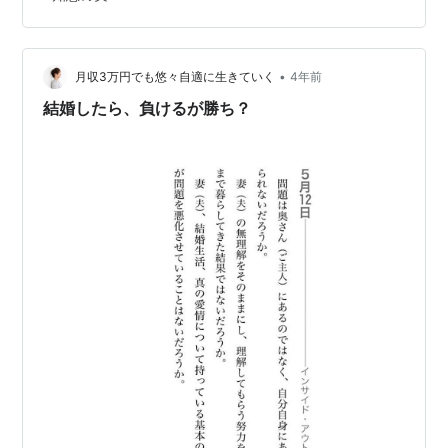
勝ち負けの流儀を諭しているように感じられます。 「い
のち」をかけて勝負することと、「負け」を認めて他の
道で生きていくという選択ができるのも、「知恵のチカ
ラ」が必要だと読み取れます。 愚かな戦争は、殺し合い
•
月収3万円でも悠々自適に生きていく
4年前
であり、そこには、勝者はいないのではな…
結婚したら、負けるが勝ち？