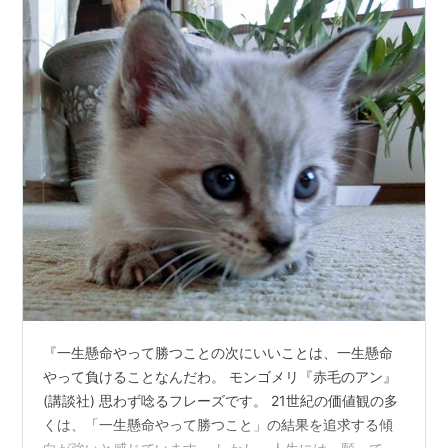
『一生懸命やって勝つことの次にいいことは、一生懸命
やって負けることなんだわ。 モンゴメリ『赤毛のアン』
(講談社) 思わず唸るフレーズです。 21世紀の価値観の多
くは、「一生懸命やって勝つこと」の結果を追求する傾