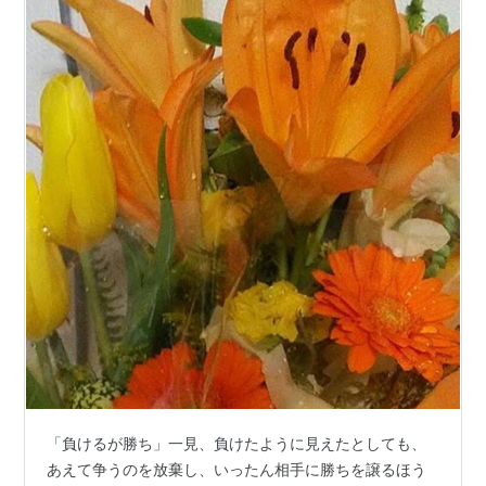
「負けるが勝ち」一見、負けたように見えたとしても、
あえて争うのを放棄し、いったん相手に勝ちを譲るほう