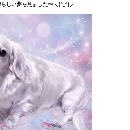
しい夢を見ました〜＼(^_^)／