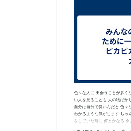
色々な人に 出会うことが多く
い人を見ることも 人の物ばか
自分は自分で良いんだと 色々
わかるような気がします ちゃ
をしていた時に 何とかなる 今
信をもって 言葉に出したことが