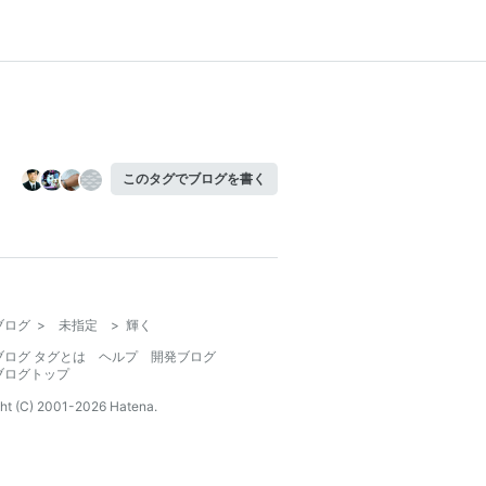
このタグでブログを書く
ブログ
>
未指定
>
輝く
ブログ タグとは
ヘルプ
開発ブログ
ブログトップ
ht (C) 2001-
2026
Hatena.