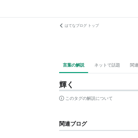
はてなブログ トップ
言葉の解説
ネットで話題
関
輝く
このタグの解説について
関連ブログ