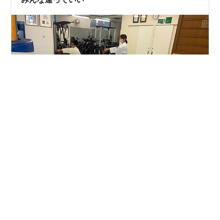
試合の前後も稽古に来てくれた皆さんありがとうござい
ます😊 私達なりに必死にもがき、悩みつつ､､､文庫に道
場出してもうすぐ25年間。 稽古に来てくれてるみんなも
今は中々来れないけど「来るぞ〜」と思ってくれて籍を