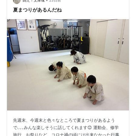
っても大きな目標となると思いますが、まずは秋に昇級
•
闘え！文庫魂
23日前
審査を行われます。日々の稽古を…
夏まつりがあるんだね
先週末、今週末と色々なところで夏まつりがあるよう
で､､､みんな楽しそうに話してくれます😊 運動会、修学
旅行、お祭りなど、コロナ禍の頃には出来なかった行事