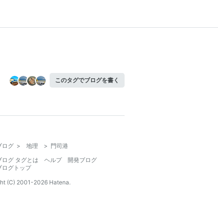
このタグでブログを書く
ブログ
>
地理
>
門司港
ブログ タグとは
ヘルプ
開発ブログ
ブログトップ
ht (C) 2001-
2026
Hatena.