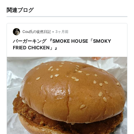
関連ブログ
•
Cou氏の徒然日記
3ヶ月前
バーガーキング 『SMOKE HOUSE「SMOKY
FRIED CHICKEN」』