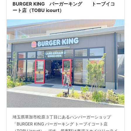
BURGER KING バーガーキング トーブイコ
ート店（TOBU icourt）
埼玉県草加市松原３丁目にあるハンバーガーショップ
「BURGER KING バーガーキング トーブイコート店
（TOBU icourt）」です。最寄駅は東武スカイツリーライ