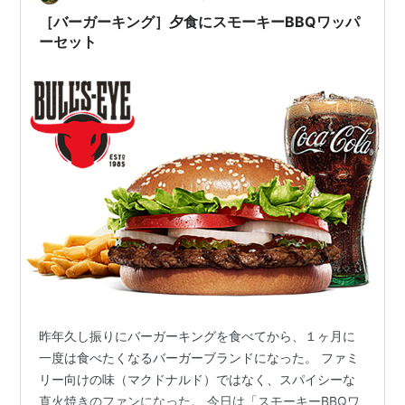
［バーガーキング］夕食にスモーキーBBQワッパ
ーセット
昨年久し振りにバーガーキングを食べてから、１ヶ月に
一度は食べたくなるバーガーブランドになった。 ファミ
リー向けの味（マクドナルド）ではなく、スパイシーな
直火焼きのファンになった。 今日は「スモーキーBBQワ