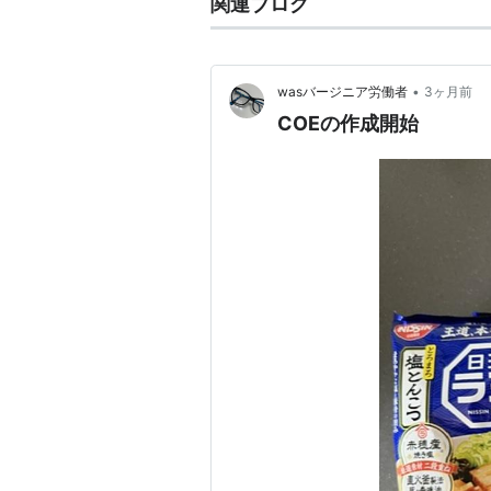
関連ブログ
•
wasバージニア労働者
3ヶ月前
COEの作成開始