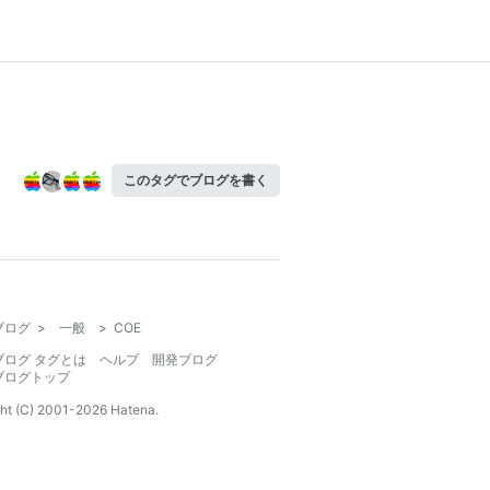
このタグでブログを書く
ブログ
>
一般
>
COE
ブログ タグとは
ヘルプ
開発ブログ
ブログトップ
ht (C) 2001-
2026
Hatena.