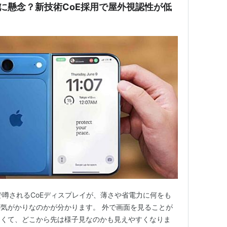
面反射に懸念？新技術CoE採用で屋外視認性が低
oldで噂されるCoEディスプレイが、薄さや省電力に何をも
気がかりなのかが分かります。 外で画面を見ることが
よくて、どこから先は様子見なのかも見えやすくなりま