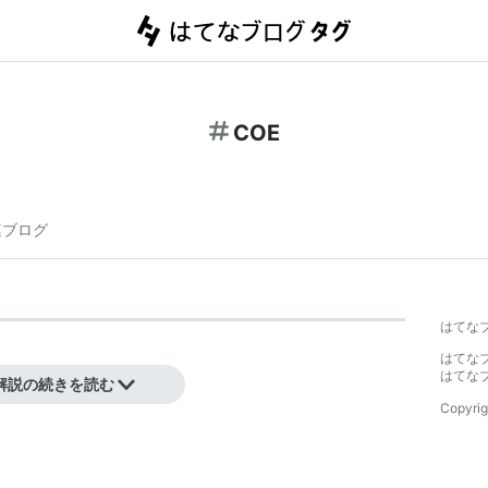
COE
連ブログ
はてな
はてな
はてな
解説の続きを読む
Copyrig