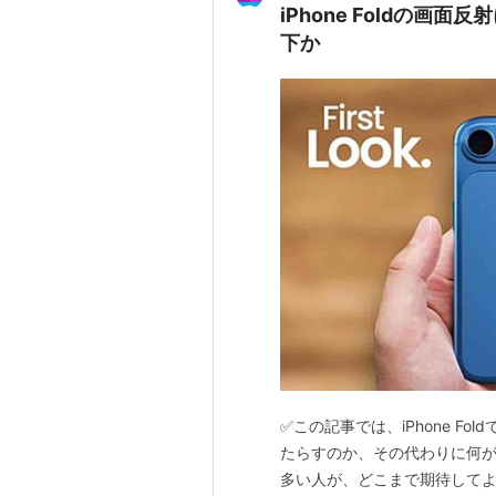
iPhone Foldの画
下か
✅この記事では、iPhone F
たらすのか、その代わりに何が
多い人が、どこまで期待して