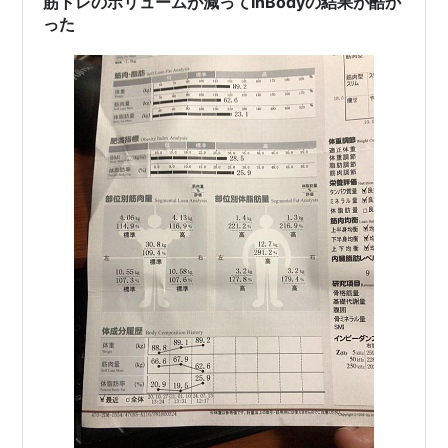
筋トレのボリュームが減ってInBodyの結果が酷か
った