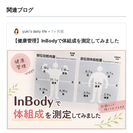
関連ブログ
•
yuki's daily life
1ヶ月前
【健康管理】InBodyで体組成を測定してみました