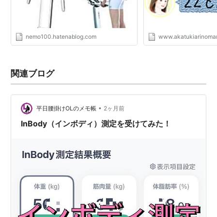
nemo100.hatenablog.com
www.akatukiarinom
関連ブログ
•
平日腰掛けOLのメモ帳
2ヶ月前
InBody（インボディ）測定を受けてみた！