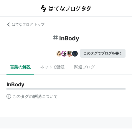
はてなブログ トップ
InBody
このタグでブログを書く
言葉の解説
ネットで話題
関連ブログ
InBody
このタグの解説について