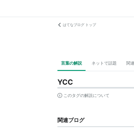
はてなブログ トップ
言葉の解説
ネットで話題
関
YCC
このタグの解説について
関連ブログ