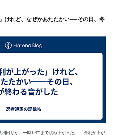
た」けれど、なぜかあたたかい──その日、冬
国債利回りが、一時1.6%まで跳ね上がった。 「金利が上が