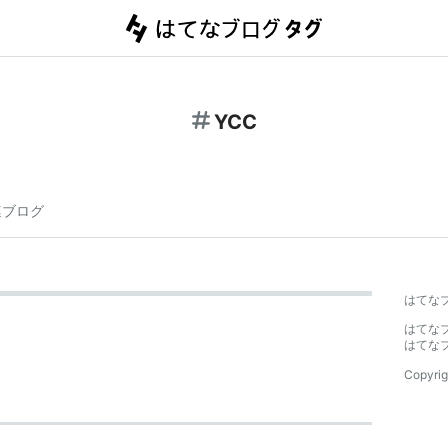
YCC
連ブログ
はてな
はてな
はてな
Copyrig