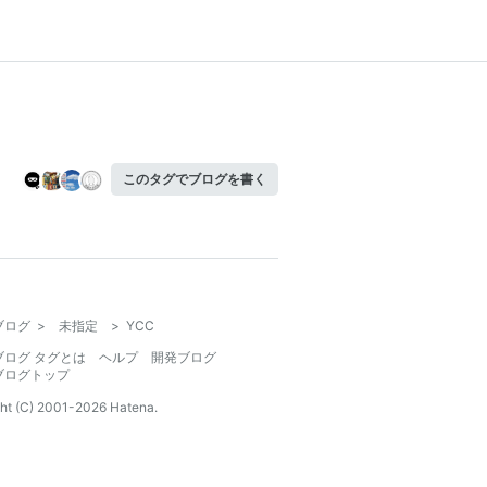
このタグでブログを書く
ブログ
>
未指定
>
YCC
ブログ タグとは
ヘルプ
開発ブログ
ブログトップ
ht (C) 2001-
2026
Hatena.