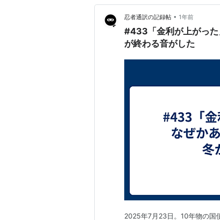
•
忍者通訳の記録帖
1年前
#433「金利が上がっ
が終わる音がした
2025年7月23日。10年物の