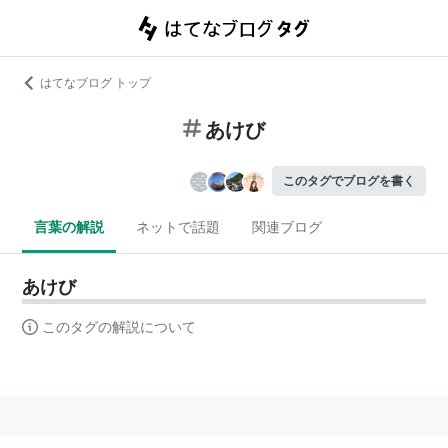
はてなブログ トップ
あけび
このタグでブログを書く
言葉の解説
ネットで話題
関連ブログ
あけび
このタグの解説について