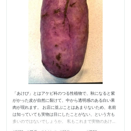
「あけび」とはアケビ科のつる性植物で、秋になると紫
がかった皮が自然に裂けて、中から透明感のある白い果
肉が現れます。 お店に並ぶことはあまりないため、名前
は知っていても実物は目にしたことがない、という方も
多いのではないでしょうか。 私もこれまで実物のあけび
を見たことがなかったのですが、先日、知人より見事な