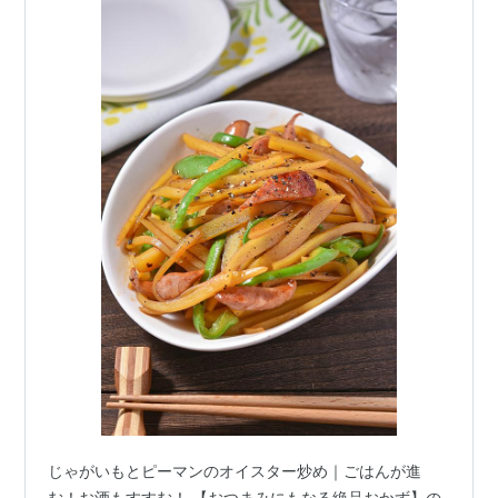
じゃがいもとピーマンのオイスター炒め｜ごはんが進
む！お酒もすすむ！ 【おつまみにもなる絶品おかず】の