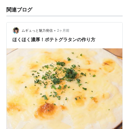
関連ブログ
•
ムギュっと魅力発信
2ヶ月前
ほくほく濃厚！ポテトグラタンの作り方