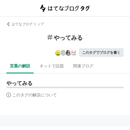
はてなブログ トップ
やってみる
このタグでブログを書く
言葉の解説
ネットで話題
関連ブログ
やってみる
このタグの解説について