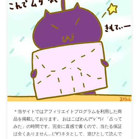
＊当サイトではアフィリエイトプログラムを利用した商
品を掲載しております。 おはこばわん(*′v`*)ﾉ 「占って
みた」の時間です。完全に直感で書くので、当たる保証
は全くありません…(;'∀')ネタとして、遊びとして読んで