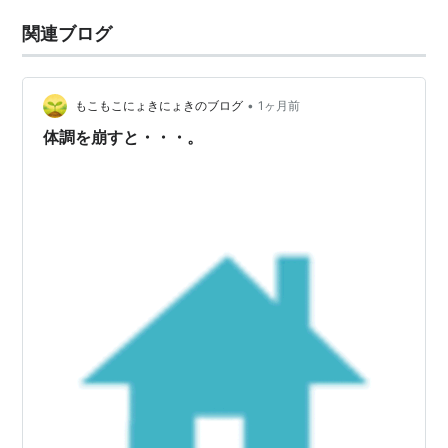
関連ブログ
•
もこもこにょきにょきのブログ
1ヶ月前
体調を崩すと・・・。