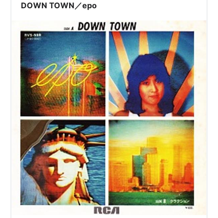
DOWN TOWN／epo