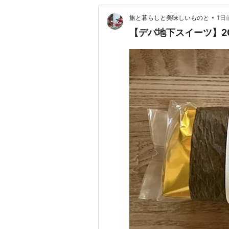
•
旅と暮らしと美味しいものと
1日
【デパ地下スイーツ】20