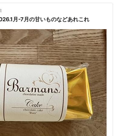
前
26.1月-7月の甘いものなどあれこれ