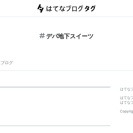
デパ地下スイーツ
連ブログ
はてな
はてな
はてな
Copyrig