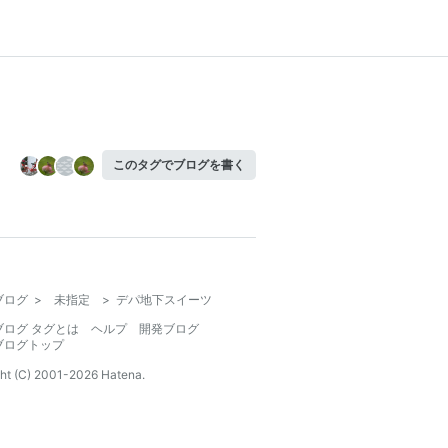
このタグでブログを書く
ブログ
>
未指定
>
デパ地下スイーツ
ブログ タグとは
ヘルプ
開発ブログ
ブログトップ
ht (C) 2001-
2026
Hatena.