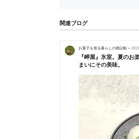
関連ブログ
•
お菓子を巡る暮らしの雑記帖
9日
『岬屋』氷室。夏のお
まいにその美味。