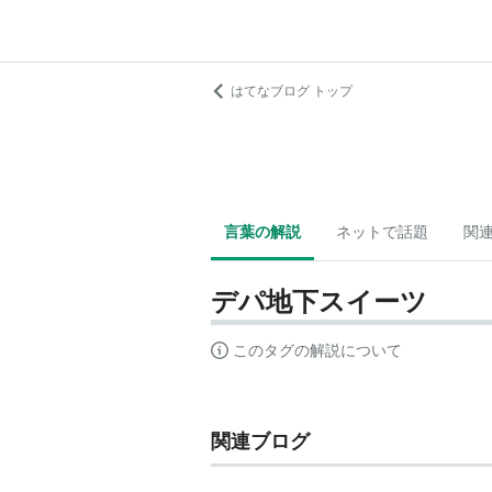
はてなブログ トップ
言葉の解説
ネットで話題
関
デパ地下スイーツ
このタグの解説について
関連ブログ