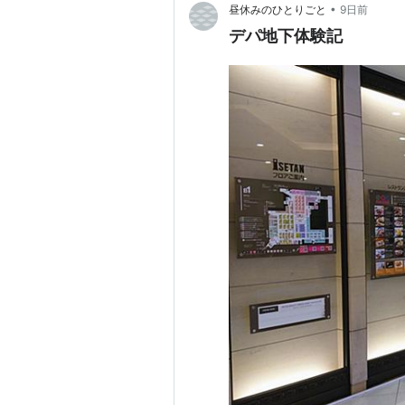
•
昼休みのひとりごと
9日前
デパ地下体験記