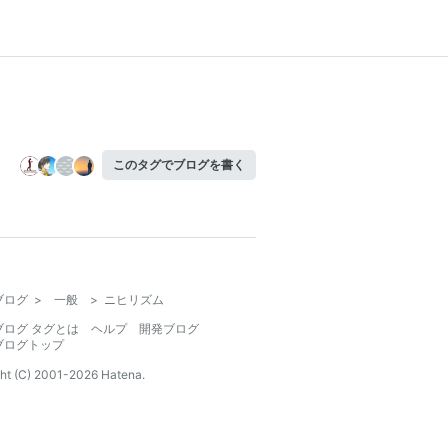
このタグでブログを書く
ブログ
>
一般
>
ニヒリズム
ブログ タグとは
ヘルプ
開発ブログ
ブログトップ
ht (C) 2001-
2026
Hatena.