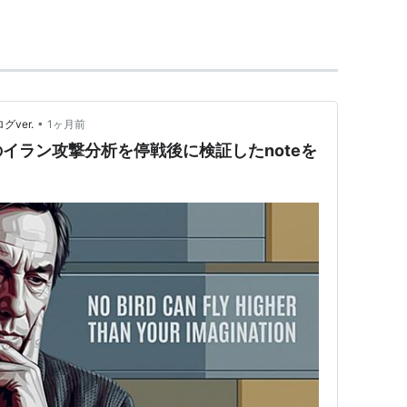
る反抗的態度に分かれる。
•
グver.
1ヶ月前
イラン攻撃分析を停戦後に検証したnoteを