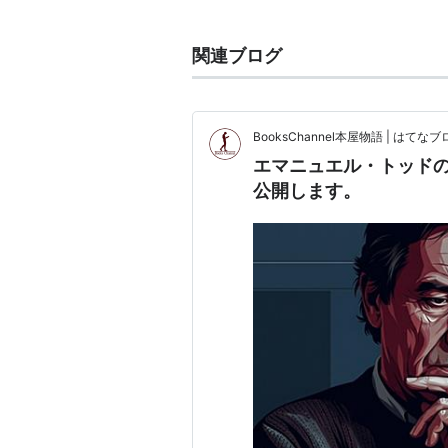
既成の文化や制度を破壊しようとす
関連ブログ
関連
シニシズム
BooksChannel本屋物語 | はてなブロ
エマニュエル・トッドの
公開します。