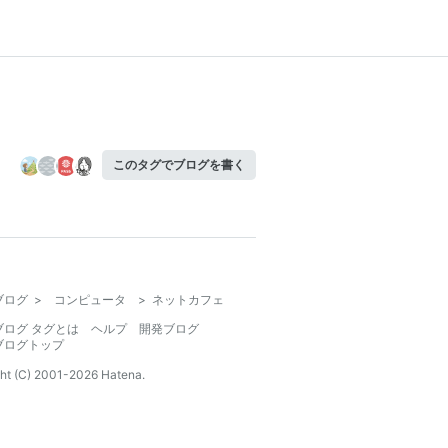
このタグでブログを書く
ブログ
>
コンピュータ
>
ネットカフェ
ブログ タグとは
ヘルプ
開発ブログ
ブログトップ
ht (C) 2001-
2026
Hatena.