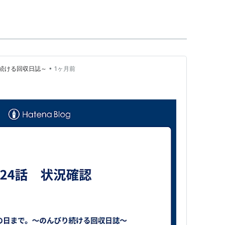
出来る
インターネットカフェ
にある高スペックパソ
店もあるため、宿泊としても使われています。
•
続ける回収日誌～
1ヶ月前