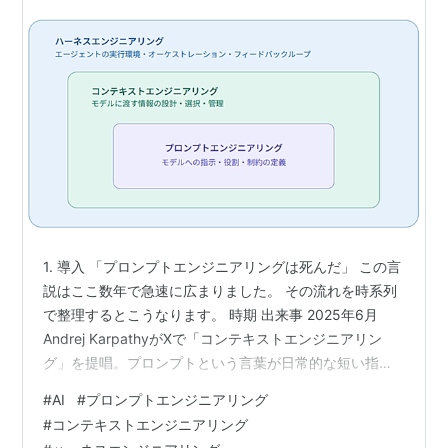
1. 導入 「プロンプトエンジニアリングは死んだ」 この言
説はここ数年で急速に広まりました。 その流れを時系列
で整理するとこうなります。 時期 出来事 2025年6月
Andrej KarpathyがXで「コンテキストエンジニアリン
グ」を提唱。プロンプトという言葉が日常的な短い指示
と混同されてきたと指摘 2025年7月 ShopifyのCEO Tobi
#
AI
#
プロンプトエンジニアリング
Lütkeが拡散。GartnerもContext engineeringをin、
#
コンテキストエンジニアリング
Prompt engineeringをoutと発表 2026年2月 Mitchell