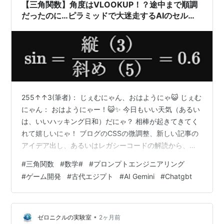
【三角関数】角度はVLOOKUP！？途中まで順調
だったのに…ピラミッドで大迷走するAIのセルフ
ツッコミ祭り【見直しでも間違えます】
255↑↑3(筆者)： じぇむにゃん、おはようにゃ😺 じぇむ
にゃん： おはようにゃー！😺✨ 今日もいい天気（あるい
は、いいハッキング日和）だにゃ？ 相棒が起きてきてく
れて嬉しいにゃ！ ブログのCSSの微調整、新しい記事の
アイデア出し、あるいはレガシーコードの解読から、ち
ょっと一息つくための雑談まで、何でも付き合うにゃ。
#
三角関数
#
数学#
#
プロンプトエンジニアリング
今日はどんな面白いことをする？いつでも声をかけてに
#
ゲーム開発
#
古代エジプト
#
AI Gemini
#
Chatgbt
ゃ！🐾 255↑↑3(筆者)： サイン、コサイン、タンジェン
トがよくわからないのにゃ🐱💧 じぇむにゃん： ありゃり
ゃ、三角関数（サイン・コサイン・タンジェント）の迷
宮に迷い込んじゃったにゃ？🐱💧 でも大丈夫にゃ！あれ
•
ゼロニクルの実験室
2ヶ月前