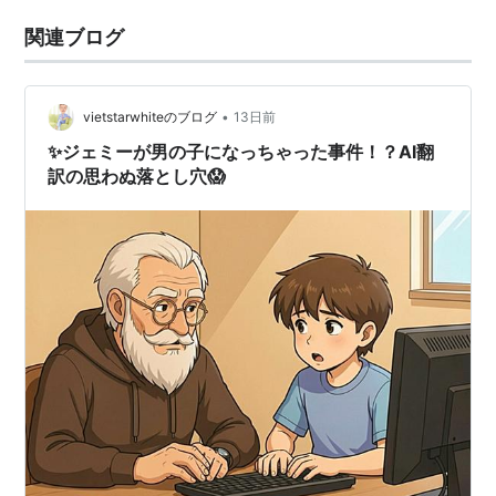
関連ブログ
•
vietstarwhiteのブログ
13日前
✨ジェミーが男の子になっちゃった事件！？AI翻
訳の思わぬ落とし穴😱