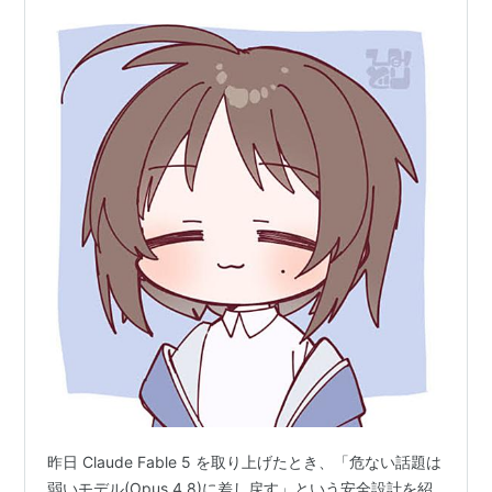
昨日 Claude Fable 5 を取り上げたとき、「危ない話題は
弱いモデル(Opus 4.8)に差し戻す」という安全設計を紹