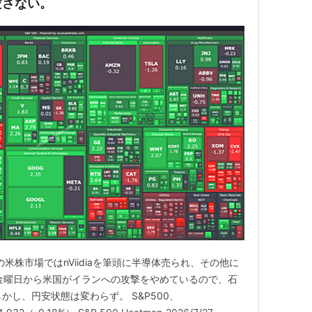
ださない。
の米株市場ではnViidiaを筆頭に半導体売られ、その他に
金曜日から米国がイランへの攻撃をやめているので、石
かし、円安状態は変わらず。 S&P500、