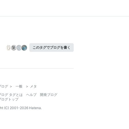
このタグでブログを書く
ブログ
>
一般
>
メタ
ブログ タグとは
ヘルプ
開発ブログ
ブログトップ
ht (C) 2001-
2026
Hatena.