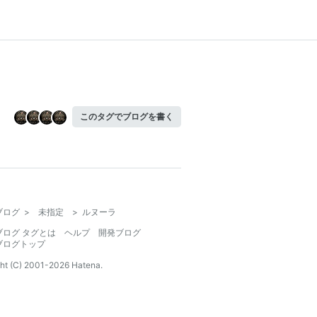
このタグでブログを書く
ブログ
>
未指定
>
ルヌーラ
ブログ タグとは
ヘルプ
開発ブログ
ブログトップ
ht (C) 2001-
2026
Hatena.