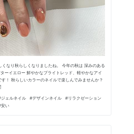
しくなり秋らしくなりましたね。 今年の秋は 深みのある
ターイエロー 鮮やかなブライトレッド、軽やかなアイ
です！ 秋らしいカラーのネイルで楽しんでみませんか？
ə】
#
ジェルネイル
#
デザインネイル
#
リラクゼーション
#
安い