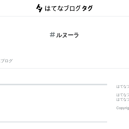
ルヌーラ
連ブログ
はてな
はてな
はてな
Copyrig