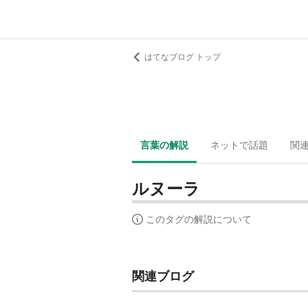
はてなブログ トップ
言葉の解説
ネットで話題
関
ルヌーラ
このタグの解説について
関連ブログ