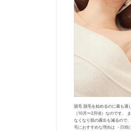
脱毛 脱毛を始めるのに最も適
（10月〜2月頃）なのです。
なくなり肌の露出も減るので、
毛におすすめな理由は ・日焼