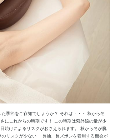
した季節をご存知でしょうか？ それは・・・ 秋から冬
 まさにこれからの時期です！ この時期は紫外線の量が少
日焼けによるリスクがおさえられます。 秋から冬が脱
けのリスクが少ない ・長袖、長ズボンを着用する機会が