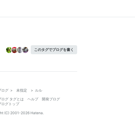
このタグでブログを書く
ブログ
>
未指定
>
ルル
ブログ タグとは
ヘルプ
開発ブログ
ブログトップ
ht (C) 2001-
2026
Hatena.