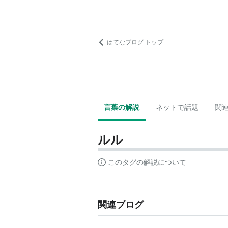
はてなブログ トップ
言葉の解説
ネットで話題
関
ルル
このタグの解説について
関連ブログ