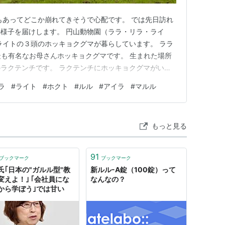
もあってどこか崩れてきそうで心配です。 では先日訪れ
様子を届けします。 円山動物園（ララ・リラ・ライ
ライトの３頭のホッキョクグマが暮らしています。 ララ
最も有名なお母さんホッキョクグマです。 生まれた場所
ラクテンチです。 ラクテンチにホッキョクグマがいた
の偉業を思うと、ラクテンチがホッキョクグマ界に残し
ラ
#
ライト
#
ホクト
#
ルル
#
アイラ
#
マルル
す。 ララはこれまで、パートナーのデナリ（２０２
供を儲け、愛情たっぷりに…
もっと見る
91
ブックマーク
ブックマーク
氏｢日本の"ガルル型"教
新ルル-A錠（100錠）って
変えよ！｣ ｢会社員にな
なんなの？
から学ぼう｣では甘い