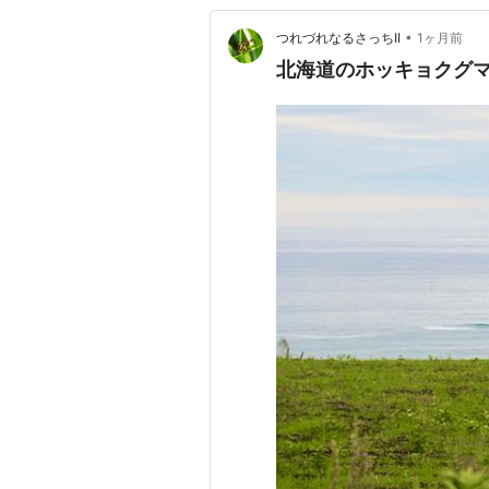
•
つれづれなるさっちII
1ヶ月前
北海道のホッキョクグマ