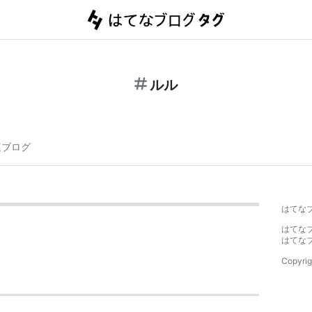
ルル
連ブログ
はてな
はてな
はてな
Copyrig