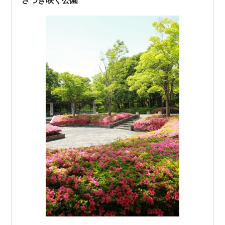
さつき咲く公園