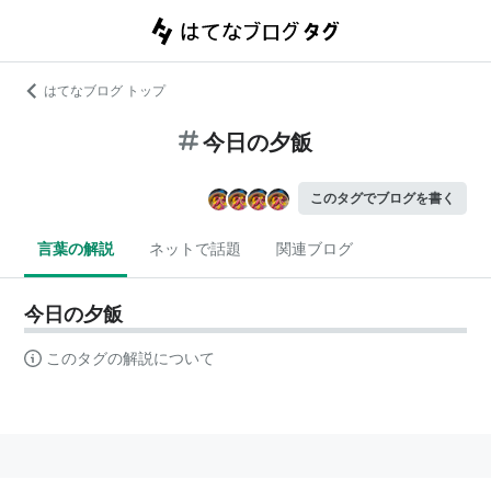
はてなブログ トップ
今日の夕飯
このタグでブログを書く
言葉の解説
ネットで話題
関連ブログ
今日の夕飯
このタグの解説について