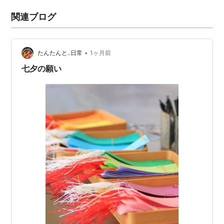
関連ブログ
•
たんたんと..日常
1ヶ月前
七夕の願い