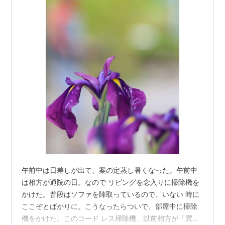
午前中は日差しが出て、案の定蒸し暑くなった。午前中
は相方が通院の日。なので リビングを念入りに掃除機を
かけた。普段はソファを陣取っているので、いない 時に
ここぞとばかりに。こうなったらついで、部屋中に掃除
機をかけた。このコード レス掃除機、以前相方が「買う