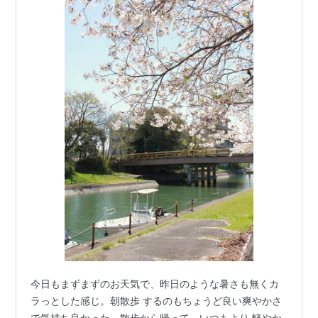
今日もまずまずのお天気で、昨日のような暑さも無くカ
ラっとした感じ。朝散歩 するのもちょうど良い爽やかさ
で気持ち良かった。散歩から帰って、いつもより 軽やか