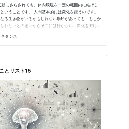
変動にさらされても、体内環境を一定の範囲内に維持し
ということです。 人間基本的には変化を嫌うのです。
となる生き物がいるかもしれない場所があっても、もしか
もしれないとの思いからそこには行かない、変化を避ける
質です。こういった性質があったから、人間は生き延びて
オキタシス
代では、変化にうまく乗っていかない人間、組織は取り
ます。確かにそうだとは思います…
ことリスト15