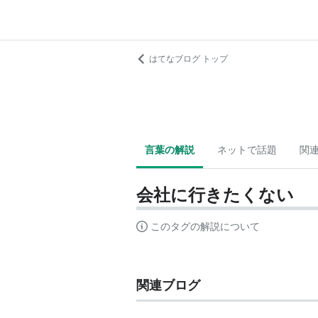
はてなブログ トップ
言葉の解説
ネットで話題
関
会社に行きたくない
このタグの解説について
関連ブログ