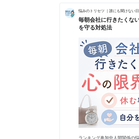
悩みのトリセツ ｜誰にも聞けない
毎朝会社に行きたくな
を守る対処法
ランキング参加中人間関係の悩