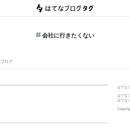
会社に行きたくない
連ブログ
はてな
はてな
はてな
Copyrig