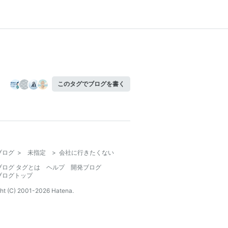
このタグでブログを書く
ブログ
>
未指定
>
会社に行きたくない
ブログ タグとは
ヘルプ
開発ブログ
ブログトップ
ht (C) 2001-
2026
Hatena.