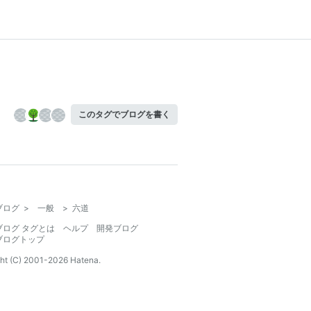
このタグでブログを書く
ブログ
>
一般
>
六道
ブログ タグとは
ヘルプ
開発ブログ
ブログトップ
ht (C) 2001-
2026
Hatena.