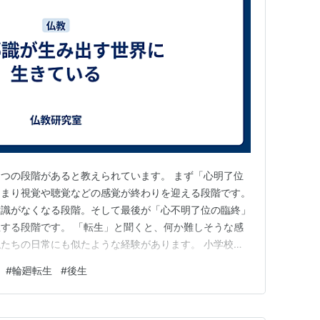
つの段階があると教えられています。 まず「心明了位
つまり視覚や聴覚などの感覚が終わりを迎える段階です。
意識がなくなる段階。そして最後が「心不明了位の臨終」
する段階です。 「転生」と聞くと、何か難しそうな感
たちの日常にも似たような経験があります。 小学校の
て、友達がいて、思い出があったと思います。中学校に進
#
輪廻転生
#
後生
まります。高校、大学、社会人と進んでいくと、それぞれ
人も、経験することも全く違…