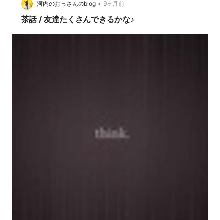
•
河内のおっさんのblog
9ヶ月前
茶話 / 友達たくさんできるかな♪