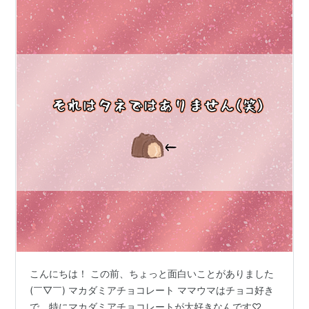
こんにちは！ この前、ちょっと面白いことがありました
(￣▽￣) マカダミアチョコレート ママウマはチョコ好き
で、特にマカダミアチョコレートが大好きなんです♡