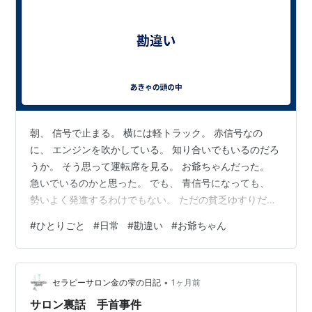
朝、 信号で止まる。 横には軽トラック。 赤信号なの
に、 エンジンを吹かしている。 知り合いでもいるのだろ
うか。 そう思って運転席を見る。 お爺ちゃんだった。
急いでいるのかと思った。 でも、 青信号になっても、
勢いよく発進するわけでもない。 ただの貧乏ゆすりだっ
たのかもしれない。
#
ひとりごと
#
日常
#
勘違い
#
お爺ちゃん
•
セラピーサロン金の雫の日記
1ヶ月前
サロン裏話 手首事件