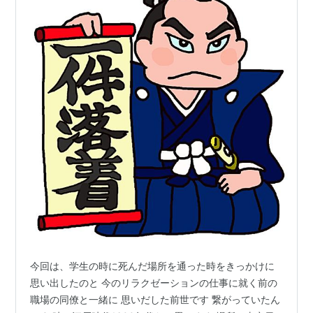
今回は、学生の時に死んだ場所を通った時をきっかけに
思い出したのと 今のリラクゼーションの仕事に就く前の
職場の同僚と一緒に 思いだした前世です 繋がっていたん