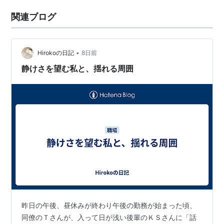
関連ブログ
•
Hirokoの日記
8日前
静けさを望む私と、揺れる周囲
昨日の午後、昼休みが終わり午後の勤務が始まった頃、
同僚のＴさんが、入って日が浅い後輩のＫＳさんに「話