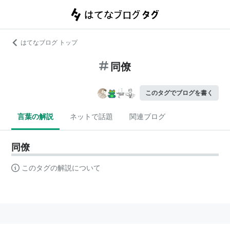
はてなブログ トップ
同僚
このタグでブログを書く
言葉の解説
ネットで話題
関連ブログ
同僚
このタグの解説について