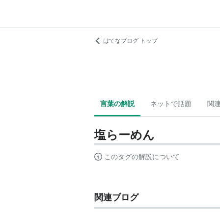
はてなブログ トップ
言葉の解説
ネットで話題
関
塩らーめん
このタグの解説について
関連ブログ