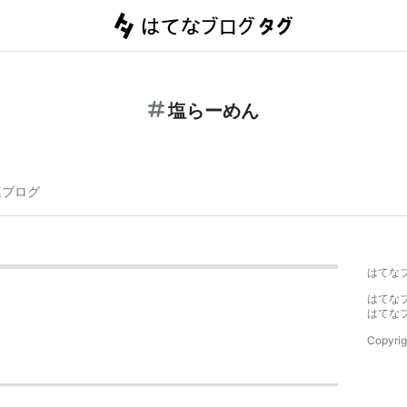
塩らーめん
連ブログ
はてな
はてな
はてな
Copyrig