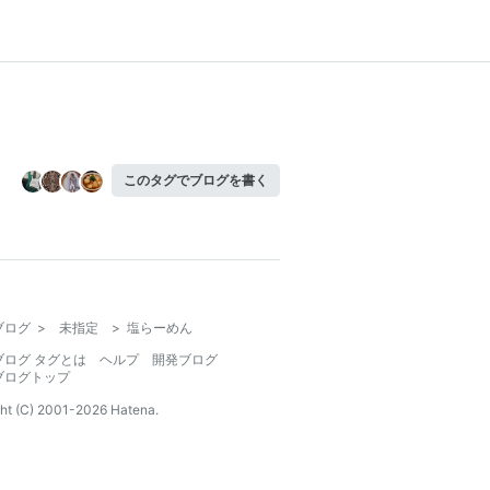
このタグでブログを書く
ブログ
>
未指定
>
塩らーめん
ブログ タグとは
ヘルプ
開発ブログ
ブログトップ
ht (C) 2001-
2026
Hatena.