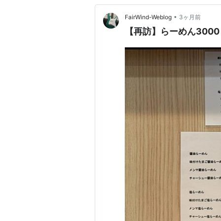
•
FairWind-Weblog
3ヶ月前
【再訪】らーめん3000