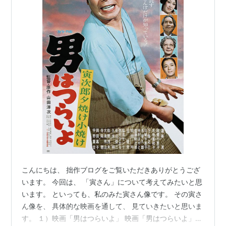
こんにちは、 拙作ブログをご覧いただきありがとうござ
います。 今回は、 「寅さん」について考えてみたいと思
います。 といっても、私のみた寅さん像です。 その寅さ
ん像を、 具体的な映画を通して、 見ていきたいと思いま
す。 １）映画「男はつらいよ」 映画「男はつらいよ」の