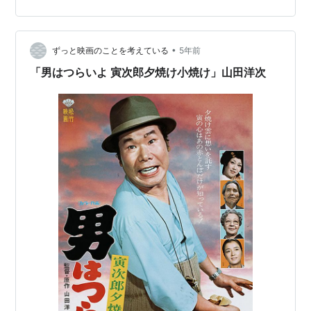
には良好な状態を…
•
ずっと映画のことを考えている
5年前
「男はつらいよ 寅次郎夕焼け小焼け」山田洋次