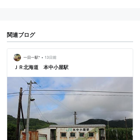
関連ブログ
•
一日一駅⁺
13日前
ＪＲ北海道 本中小屋駅