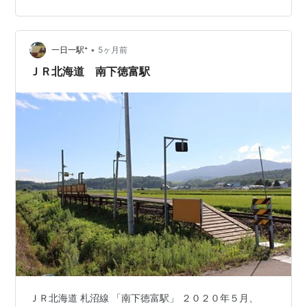
駅・駅舎ランキング参加中鉄道ランキング参加中鉄道趣
味 ランキング参加中旅行
•
一日一駅⁺
5ヶ月前
ＪＲ北海道 南下徳富駅
ＪＲ北海道 札沼線 「南下徳富駅」 ２０２０年５月、