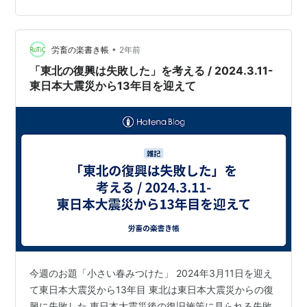
座税額還付」について調べました。 特定口座（源泉徴収
あり）での取引において 損失が発生し今年度の通算損
益…
•
労畜の楽書き帳
2年前
「東北の復興は失敗した」を考える / 2024.3.11-
東日本大震災から13年目を迎えて
今週のお題「小さい春みつけた」 2024年3月11日を迎え
て東日本大震災から13年目 東北は東日本大震災からの復
興に失敗した 東日本大震災後の復旧施策に見られる失敗