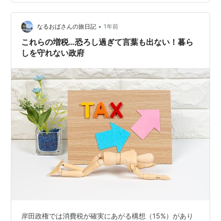
こでこの記事では、2024年までに行われた増税と、
2025年以降に行われる増税や税金に関する変更につい
て、増税に備えるための方法を解…
•
なるおばさんの旅日記
1年前
これらの増税…恐ろし過ぎて言葉も出ない！暮ら
しを守れない政府
岸田政権では消費税が確実にあがる構想（15%）があり