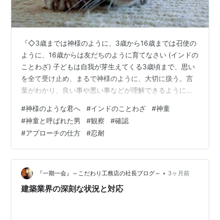
『◇3歳までは神様のように、3歳から16歳までは召使の
ように、16歳からは友だちのように育てなさい (インドの
ことわざ) 子どもは自我が芽生えてくる3歳頃まで、思い
を全て受け止め、まるで神様のように、大切に扱う。言
葉がわかり、良い事や悪い事などが理解できるようにな
ったら、親の言うことに従わせる。ここで、世の中のル
#
神様のような君へ
#
インドのことわざ
#
神童
ールを知り、我慢することや努力することを学んでい
#
神童と呼ばれた男
#
観察
#
確認
く。そして、16歳になったら、子どもを主体的な一人の
#
アプローチの仕方
#
忍耐
人間と見なし、対等な関係で付き合うように、という意
味。日本でも「7歳までは神のうち」という考え方があっ
た。』 「神童」という言葉があります。 「特定分野にお
いて驚異的な能力を発揮する人物…
•
『一期一会』～こだわり工務店の社長ブログ～
3ヶ月前
建築業界の深刻な状況と対応