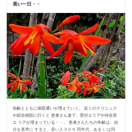
ださいました。 ごめ…
長い一日・・
加齢とともに病院通いが増えていく。 近くのクリニック
や総合病院に行くと 患者さん達で、受付エリアや待合室
エ リアが埋まっている・・。 患者さんたちの年齢は、自
分を基準に すると、若い人３０％ 同年代、ある いは同