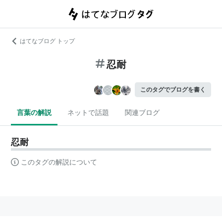
はてなブログ トップ
忍耐
このタグでブログを書く
言葉の解説
ネットで話題
関連ブログ
忍耐
このタグの解説について