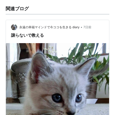
関連ブログ
•
永遠の幸福マインドで今ココを生きる diary
7日前
譲らないで教える