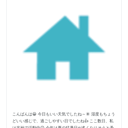
こんばんは😀 今日もいい天気でしたね～☀ 湿度もちょう
どいい感じで、過ごしやすい日でしたね👍 ここ数日、私
は半袖で活動中😉 今年は夏の猛暑日が多くなりそうと予