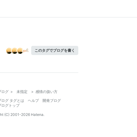
このタグでブログを書く
ブログ
>
未指定
>
感情の扱い方
ブログ タグとは
ヘルプ
開発ブログ
ブログトップ
ht (C) 2001-
2026
Hatena.