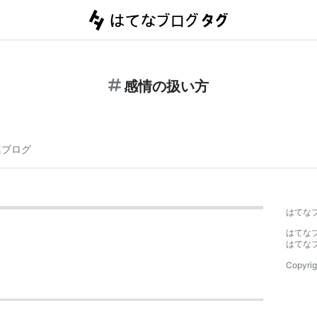
感情の扱い方
連ブログ
はてな
はてな
はてな
Copyrig