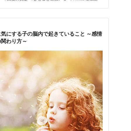
動に流されないための第一歩です。以前より早く気づけた
を感じた日は、…
気にする子の脳内で起きていること ～感情
の関わり方～