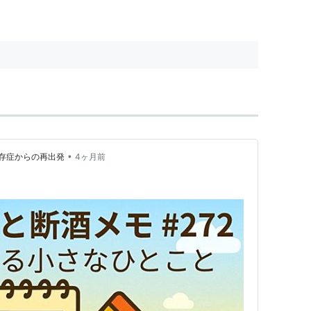
•
存症からの再出発
4ヶ月前