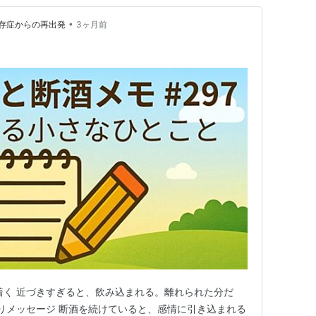
•
存症からの再出発
3ヶ月前
ち着く 近づきすぎると、飲み込まれる。離れられた分だ
掘りメッセージ 断酒を続けていると、感情に引き込まれる