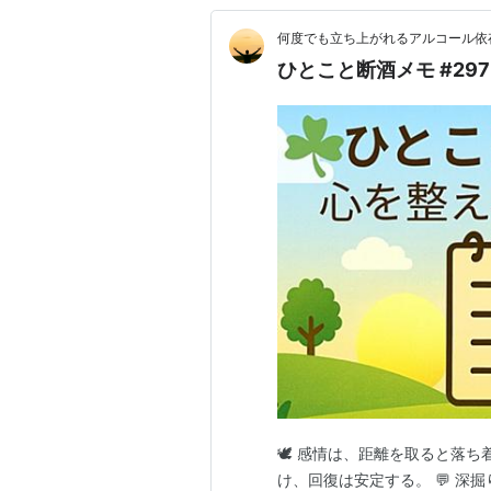
何度でも立ち上がれるアルコール依
ひとこと断酒メモ #297
🕊 感情は、距離を取ると落
け、回復は安定する。 💬 深