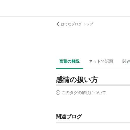
はてなブログ トップ
言葉の解説
ネットで話題
関
感情の扱い方
このタグの解説について
関連ブログ