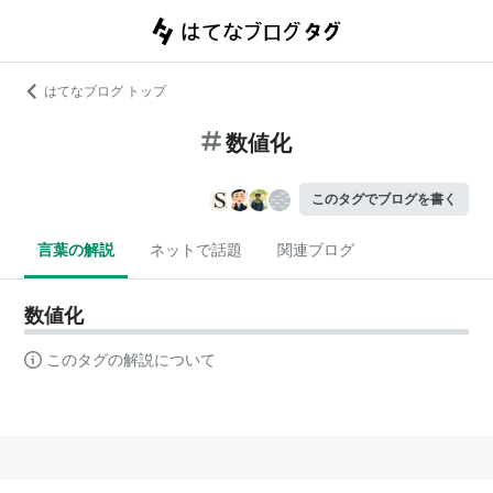
はてなブログ トップ
数値化
このタグでブログを書く
言葉の解説
ネットで話題
関連ブログ
数値化
このタグの解説について