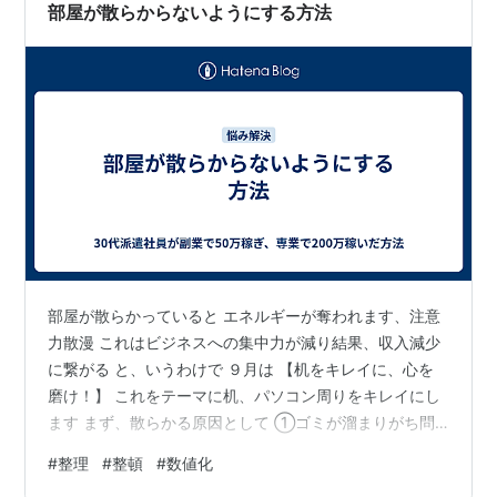
部屋が散らからないようにする方法
部屋が散らかっていると エネルギーが奪われます、注意
力散漫 これはビジネスへの集中力が減り結果、収入減少
に繋がる と、いうわけで ９月は 【机をキレイに、心を
磨け！】 これをテーマに机、パソコン周りをキレイにし
ます まず、散らかる原因として ①ゴミが溜まりがち問
題→すぐに捨てられるように手の届く範囲にゴミ箱を移
#
整理
#
整頓
#
数値化
動（仕組みづくり） ②そもそも、机をキレイにすること